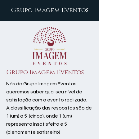
Grupo Imagem Eventos
Grupo Imagem Eventos
Nós do Grupo Imagem Eventos
queremos saber qual seu nível de
satisfação com o evento realizado.
A classificação das respostas são de
1 (um) a 5 (cinco), onde 1 (um)
representa insatisfeito e 5
(plenamente satisfeito)