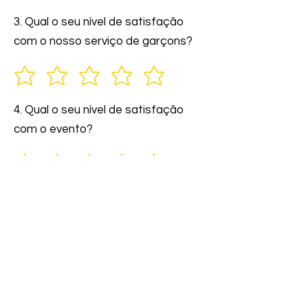
3. Qual o seu nível de satisfação
com o nosso serviço de garçons?
4. Qual o seu nível de satisfação
com o evento?
5. Você indicaria nossos serviços a
amigos e familiares?
6. Comente: