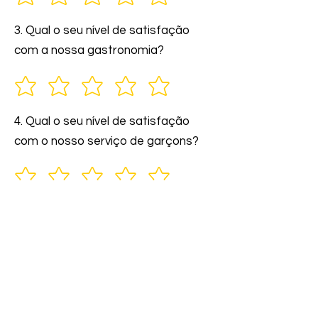
3. Qual o seu nível de satisfação
com a nossa gastronomia?
4. Qual o seu nível de satisfação
com o nosso serviço de garçons?
5. Você indicaria nossos serviços a
amigos e familiares?
6. Comente: