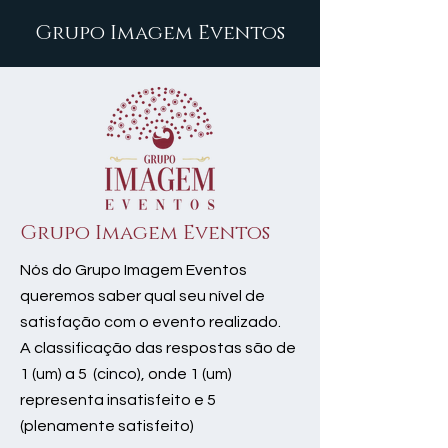
Grupo Imagem Eventos
Grupo Imagem Eventos
Nós do Grupo Imagem Eventos
queremos saber qual seu nível de
satisfação com o evento realizado.
A classificação das respostas são de
1 (um) a 5 (cinco), onde 1 (um)
representa insatisfeito e 5
(plenamente satisfeito)