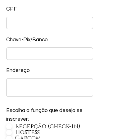
CPF
Chave-Pix/Banco
Endereço
Escolha a função que deseja se
inscrever:
Recepção (check-in)
Hostess
Garçom