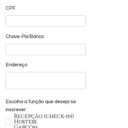
CPF
Chave-Pix/Banco
Endereço
Escolha a função que deseja se
inscrever:
Recepção (check-in)
Hostess
Garçom