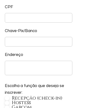
CPF
Chave-Pix/Banco
Endereço
Escolha a função que deseja se
inscrever:
Recepção (check-in)
Hostess
Garçom