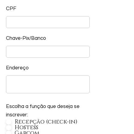
CPF
Chave-Pix/Banco
Endereço
Escolha a função que deseja se
inscrever:
Recepção (check-in)
Hostess
Garçom