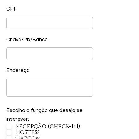
CPF
Chave-Pix/Banco
Endereço
Escolha a função que deseja se
inscrever:
Recepção (check-in)
Hostess
Garçom