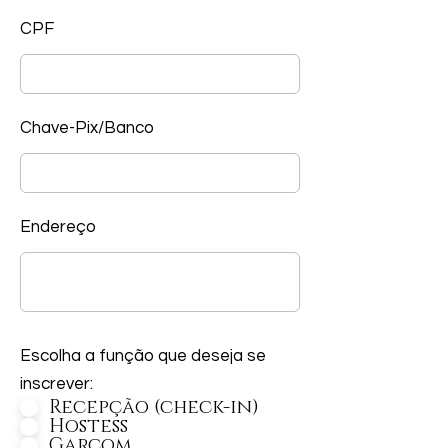
CPF
Chave-Pix/Banco
Endereço
Escolha a função que deseja se
inscrever:
Recepção (check-in)
Hostess
Garçom