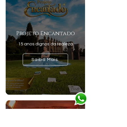
Projeto Encantado
15 anos dignos da realeza
Saiba Mais