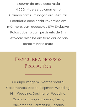
3.000m² de área construída
4.000m² de estacionamento
Colunas com iluminação arquitetural.
Escadaria espelhada, revestida em
mármore, com acesso ao SPA Exclusivo.
Palco coberto com pé direito de 3m.
Teto com detalhe em forro vinílico nas
cores minério bruto.
Descubra nossos
Produtos
O Grupo Imagem Eventos realiza:
Casamentos, Bodas, Elopment Wedding,
Mini Wedding, Destination Wedding,
Confraternização Familiar, Feira,
Aniversários, Formatura, Ensaios