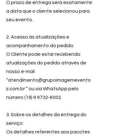
O prazo de entrega será exatamente
a data que o cliente selecionou para
seu evento.
2. Acesso às atualizações e
acompanhamento do pedido:
O Cliente pode estar recebendo
atualizações do pedido através de
nosso e-mail
“
atendimento@grupoimagemevento
s.com.br
” ou via WhatsApp pelo
número
(19) 9 9732-6002
.
3. Sobre os detalhes da entrega do
serviço:
Os detalhes referentes aos pacotes