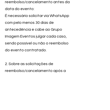
reembolso/cancelamento antes da
data do evento:
É necessário solicitar via WhatsApp
com pelo menos 30 dias de
antecedência e cabe ao Grupo
Imagem Eventos julgar cada caso,
sendo possível ou não o reembolso
do evento contratado.
2. Sobre as solicitações de
reembolso/cancelamento após a
data do evento:
Não é possível solicitar reembolso
após a realização do evento.