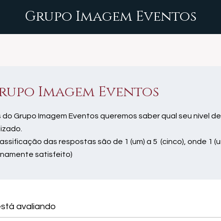
Grupo Imagem Eventos
rupo Imagem Eventos
 do Grupo Imagem Eventos queremos saber qual seu nível de
lizado.
lassificação das respostas são de 1 (um) a 5 (cinco), onde 1 (u
enamente satisfeito)
stá avaliando