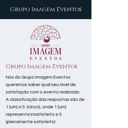
Grupo Imagem Eventos
Grupo Imagem Eventos
Nós do Grupo Imagem Eventos
queremos saber qual seu nível de
satisfação com o evento realizado.
A classificação das respostas são de
1 (um) a 5 (cinco), onde 1 (um)
representa insatisfeito e 5
(plenamente satisfeito)