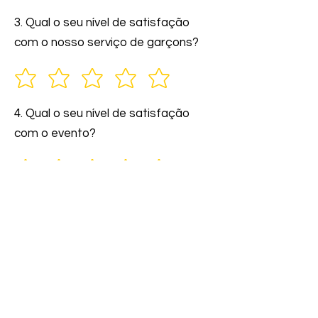
3. Qual o seu nível de satisfação
com o nosso serviço de garçons?
4. Qual o seu nível de satisfação
com o evento?
5. Você indicaria nossos serviços a
amigos e familiares?
6. Comente: