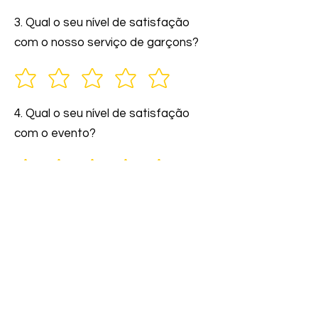
3. Qual o seu nível de satisfação
com o nosso serviço de garçons?
4. Qual o seu nível de satisfação
com o evento?
5. Você indicaria nossos serviços a
amigos e familiares?
6. Comente: