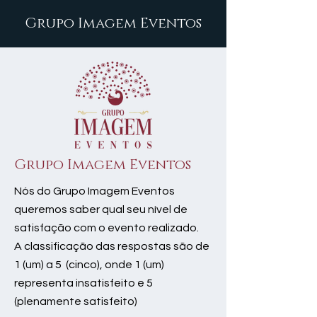
Grupo Imagem Eventos
Grupo Imagem Eventos
Nós do Grupo Imagem Eventos
queremos saber qual seu nível de
satisfação com o evento realizado.
A classificação das respostas são de
1 (um) a 5 (cinco), onde 1 (um)
representa insatisfeito e 5
(plenamente satisfeito)