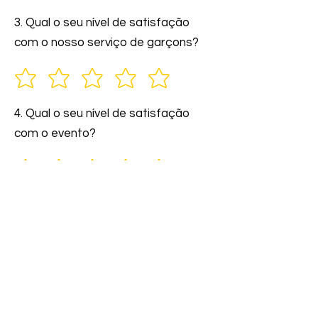
3. Qual o seu nível de satisfação
com o nosso serviço de garçons?
4. Qual o seu nível de satisfação
com o evento?
5. Você indicaria nossos serviços a
amigos e familiares?
6. Comente: