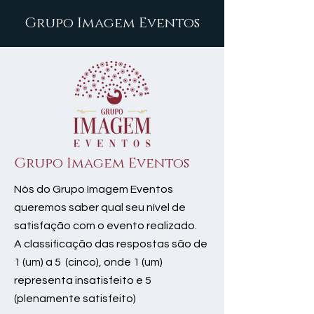
Grupo Imagem Eventos
Grupo Imagem Eventos
Nós do Grupo Imagem Eventos
queremos saber qual seu nível de
satisfação com o evento realizado.
A classificação das respostas são de
1 (um) a 5 (cinco), onde 1 (um)
representa insatisfeito e 5
(plenamente satisfeito)