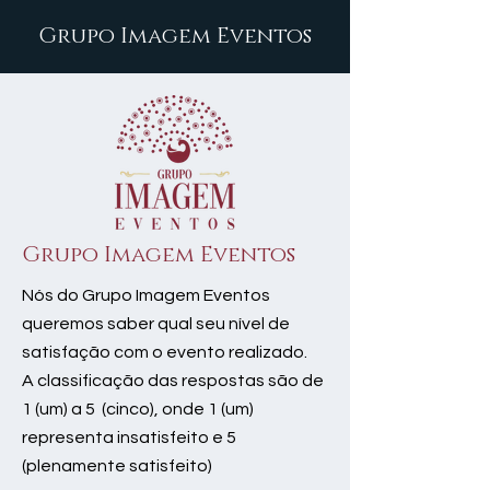
Grupo Imagem Eventos
Grupo Imagem Eventos
Nós do Grupo Imagem Eventos
queremos saber qual seu nível de
satisfação com o evento realizado.
A classificação das respostas são de
1 (um) a 5 (cinco), onde 1 (um)
representa insatisfeito e 5
(plenamente satisfeito)