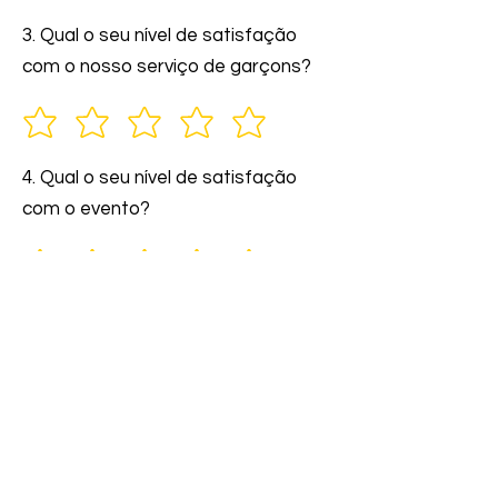
3. Qual o seu nível de satisfação
com o nosso serviço de garçons?
4. Qual o seu nível de satisfação
com o evento?
5. Você indicaria nossos serviços a
amigos e familiares?
6. Comente: