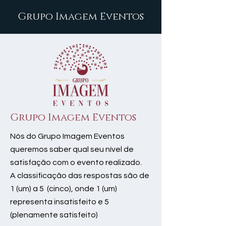
Grupo Imagem Eventos
Grupo Imagem Eventos
Nós do Grupo Imagem Eventos
queremos saber qual seu nível de
satisfação com o evento realizado.
A classificação das respostas são de
1 (um) a 5 (cinco), onde 1 (um)
representa insatisfeito e 5
(plenamente satisfeito)