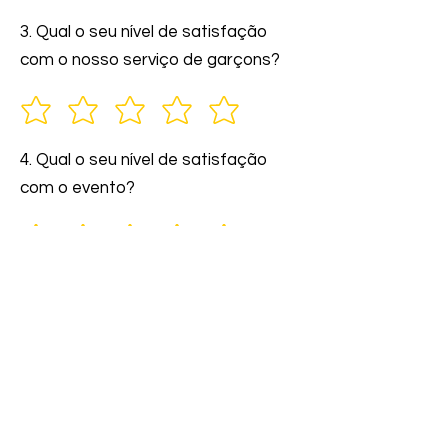
3. Qual o seu nível de satisfação
com o nosso serviço de garçons?
4. Qual o seu nível de satisfação
com o evento?
5. Você indicaria nossos serviços a
amigos e familiares?
6. Comente: