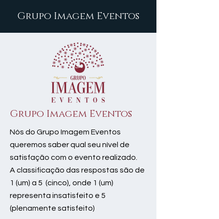
Grupo Imagem Eventos
Grupo Imagem Eventos
Nós do Grupo Imagem Eventos
queremos saber qual seu nível de
satisfação com o evento realizado.
A classificação das respostas são de
1 (um) a 5 (cinco), onde 1 (um)
representa insatisfeito e 5
(plenamente satisfeito)