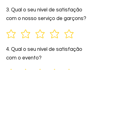
3. Qual o seu nível de satisfação
com o nosso serviço de garçons?
4. Qual o seu nível de satisfação
com o evento?
5. Você indicaria nossos serviços a
amigos e familiares?
6. Comente: