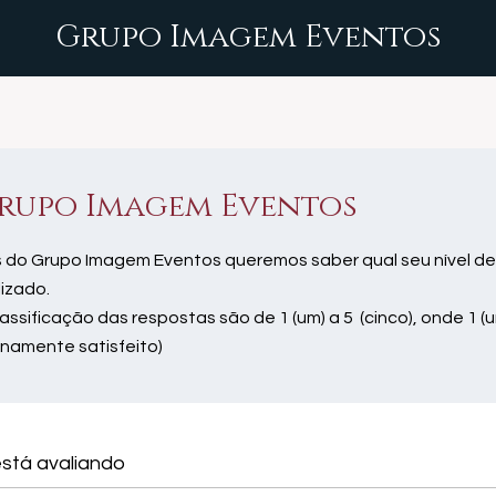
Grupo Imagem Eventos
rupo Imagem Eventos
 do Grupo Imagem Eventos queremos saber qual seu nível de
lizado.
lassificação das respostas são de 1 (um) a 5 (cinco), onde 1 (u
enamente satisfeito)
stá avaliando