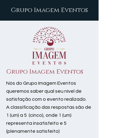
Grupo Imagem Eventos
Grupo Imagem Eventos
Nós do Grupo Imagem Eventos
queremos saber qual seu nível de
satisfação com o evento realizado.
A classificação das respostas são de
1 (um) a 5 (cinco), onde 1 (um)
representa insatisfeito e 5
(plenamente satisfeito)