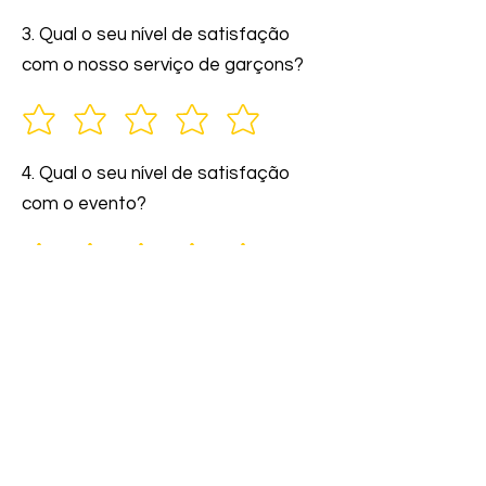
3. Qual o seu nível de satisfação
com o nosso serviço de garçons?
4. Qual o seu nível de satisfação
com o evento?
5. Você indicaria nossos serviços a
amigos e familiares?
6. Comente: