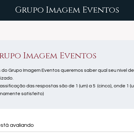
Grupo Imagem Eventos
rupo Imagem Eventos
 do Grupo Imagem Eventos queremos saber qual seu nível de
lizado.
lassificação das respostas são de 1 (um) a 5 (cinco), onde 1 (u
enamente satisfeito)
stá avaliando