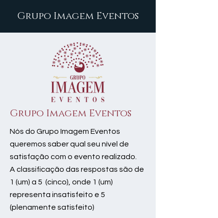
Grupo Imagem Eventos
Grupo Imagem Eventos
Nós do Grupo Imagem Eventos
queremos saber qual seu nível de
satisfação com o evento realizado.
A classificação das respostas são de
1 (um) a 5 (cinco), onde 1 (um)
representa insatisfeito e 5
(plenamente satisfeito)