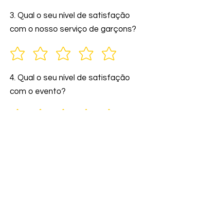
3. Qual o seu nível de satisfação
com o nosso serviço de garçons?
4. Qual o seu nível de satisfação
com o evento?
5. Você indicaria nossos serviços a
amigos e familiares?
6. Comente: