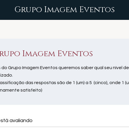
Grupo Imagem Eventos
rupo Imagem Eventos
 do Grupo Imagem Eventos queremos saber qual seu nível de
lizado.
lassificação das respostas são de 1 (um) a 5 (cinco), onde 1 (u
enamente satisfeito)
stá avaliando