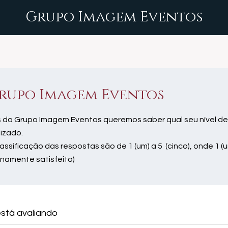
Grupo Imagem Eventos
rupo Imagem Eventos
 do Grupo Imagem Eventos queremos saber qual seu nível de
lizado.
lassificação das respostas são de 1 (um) a 5 (cinco), onde 1 (u
enamente satisfeito)
stá avaliando