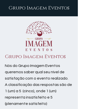
Grupo Imagem Eventos
Grupo Imagem Eventos
Nós do Grupo Imagem Eventos
queremos saber qual seu nível de
satisfação com o evento realizado.
A classificação das respostas são de
1 (um) a 5 (cinco), onde 1 (um)
representa insatisfeito e 5
(plenamente satisfeito)