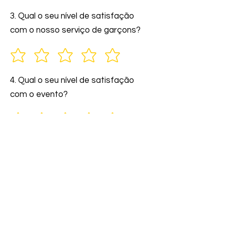
3. Qual o seu nível de satisfação
com o nosso serviço de garçons?
4. Qual o seu nível de satisfação
com o evento?
5. Você indicaria nossos serviços a
amigos e familiares?
6. Comente: