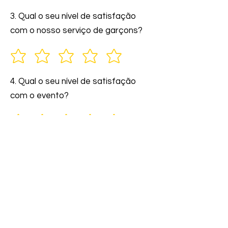
3. Qual o seu nível de satisfação
com o nosso serviço de garçons?
4. Qual o seu nível de satisfação
com o evento?
5. Você indicaria nossos serviços a
amigos e familiares?
6. Comente: