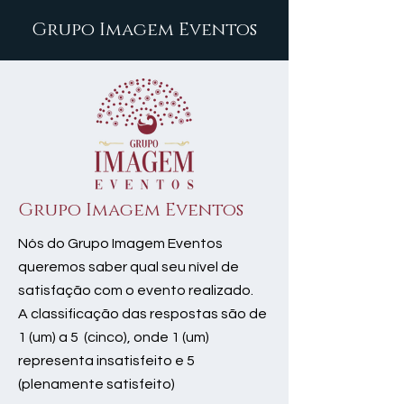
Grupo Imagem Eventos
Grupo Imagem Eventos
Nós do Grupo Imagem Eventos
queremos saber qual seu nível de
satisfação com o evento realizado.
A classificação das respostas são de
1 (um) a 5 (cinco), onde 1 (um)
representa insatisfeito e 5
(plenamente satisfeito)