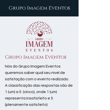
Grupo Imagem Eventos
Grupo Imagem Eventos
Nós do Grupo Imagem Eventos
queremos saber qual seu nível de
satisfação com o evento realizado.
A classificação das respostas são de
1 (um) a 5 (cinco), onde 1 (um)
representa insatisfeito e 5
(plenamente satisfeito)