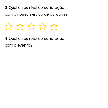
3. Qual o seu nível de satisfação
com o nosso serviço de garçons?
4. Qual o seu nível de satisfação
com o evento?
5. Você indicaria nossos serviços a
amigos e familiares?
6. Comente: