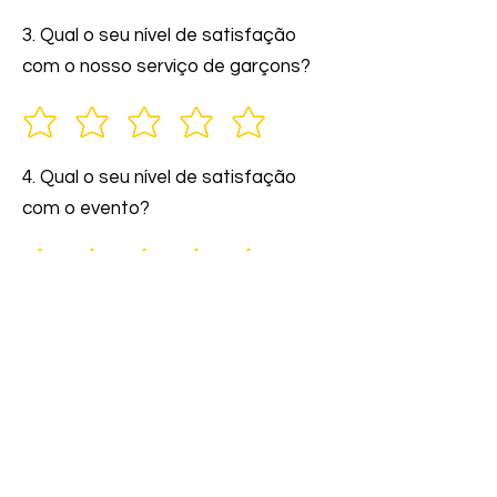
3. Qual o seu nível de satisfação
com o nosso serviço de garçons?
4. Qual o seu nível de satisfação
com o evento?
5. Você indicaria nossos serviços a
amigos e familiares?
6. Comente: