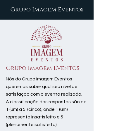
Grupo Imagem Eventos
Grupo Imagem Eventos
Nós do Grupo Imagem Eventos
queremos saber qual seu nível de
satisfação com o evento realizado.
A classificação das respostas são de
1 (um) a 5 (cinco), onde 1 (um)
representa insatisfeito e 5
(plenamente satisfeito)