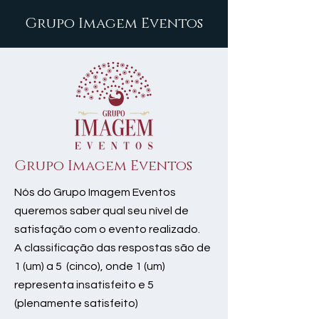
Grupo Imagem Eventos
Grupo Imagem Eventos
Nós do Grupo Imagem Eventos
queremos saber qual seu nível de
satisfação com o evento realizado.
A classificação das respostas são de
1 (um) a 5 (cinco), onde 1 (um)
representa insatisfeito e 5
(plenamente satisfeito)