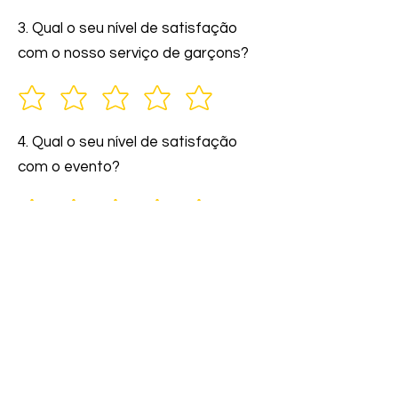
3. Qual o seu nível de satisfação
com o nosso serviço de garçons?
4. Qual o seu nível de satisfação
com o evento?
5. Você indicaria nossos serviços a
amigos e familiares?
6. Comente: