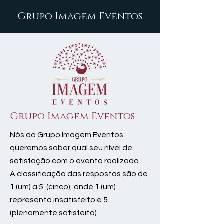
Grupo Imagem Eventos
Grupo Imagem Eventos
Nós do Grupo Imagem Eventos
queremos saber qual seu nível de
satisfação com o evento realizado.
A classificação das respostas são de
1 (um) a 5 (cinco), onde 1 (um)
representa insatisfeito e 5
(plenamente satisfeito)