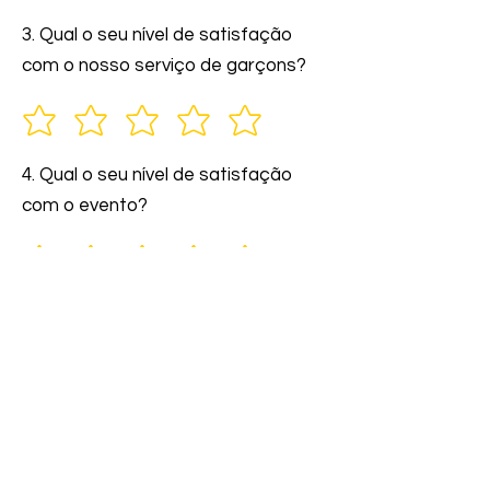
3. Qual o seu nível de satisfação
com o nosso serviço de garçons?
4. Qual o seu nível de satisfação
com o evento?
5. Você indicaria nossos serviços a
amigos e familiares?
6. Comente: