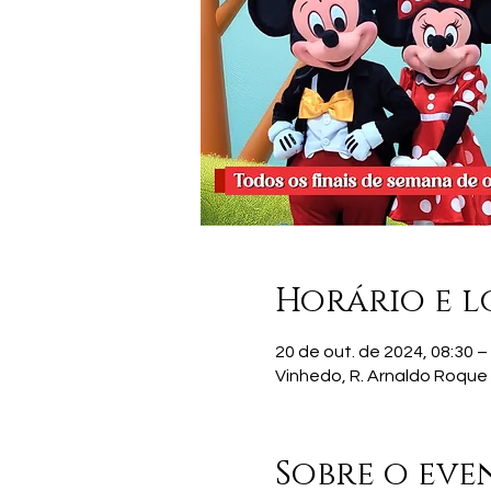
Horário e l
20 de out. de 2024, 08:30 –
Vinhedo, R. Arnaldo Roque B
Sobre o eve