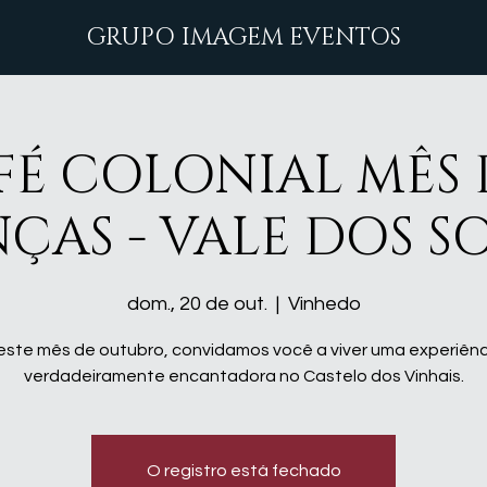
GRUPO IMAGEM EVENTOS
FÉ COLONIAL MÊS 
ÇAS - VALE DOS 
dom., 20 de out.
  |  
Vinhedo
este mês de outubro, convidamos você a viver uma experiênc
verdadeiramente encantadora no Castelo dos Vinhais.
O registro está fechado