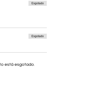
Esgotado
Esgotado
to está esgotado.