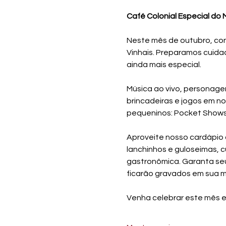
Café Colonial Especial do M
Neste mês de outubro, co
Vinhais. Preparamos cuida
ainda mais especial. 
Música ao vivo, personage
brincadeiras e jogos em n
pequeninos: Pocket Shows 
Aproveite nosso cardápio 
lanchinhos e guloseimas, 
gastronômica. Garanta seu 
ficarão gravados em sua m
Venha celebrar este mês e