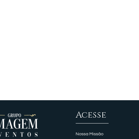
Acesse
Nossa Missão