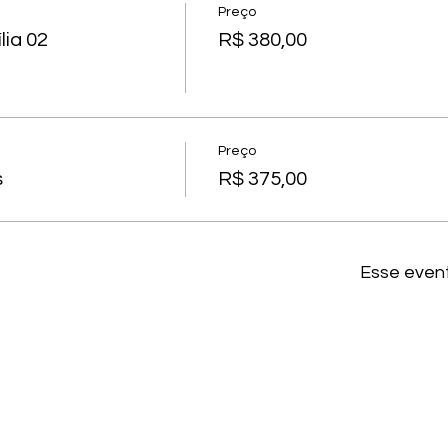
Preço
ia 02
R$ 380,00
Preço
s
R$ 375,00
Esse even