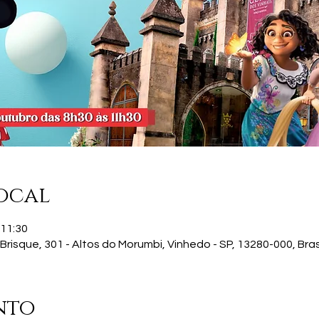
ocal
 11:30
risque, 301 - Altos do Morumbi, Vinhedo - SP, 13280-000, Bras
nto