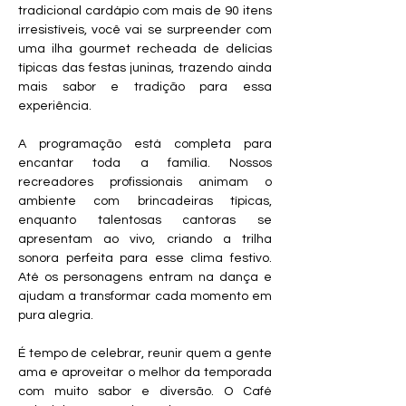
tradicional cardápio com mais de 90 itens 
irresistíveis, você vai se surpreender com 
uma ilha gourmet recheada de delícias 
típicas das festas juninas, trazendo ainda 
mais sabor e tradição para essa 
experiência. 
A programação está completa para 
encantar toda a família. Nossos 
recreadores profissionais animam o 
ambiente com brincadeiras típicas, 
enquanto talentosas cantoras se 
apresentam ao vivo, criando a trilha 
sonora perfeita para esse clima festivo. 
Até os personagens entram na dança e 
ajudam a transformar cada momento em 
pura alegria. 
É tempo de celebrar, reunir quem a gente 
ama e aproveitar o melhor da temporada 
com muito sabor e diversão. O Café 