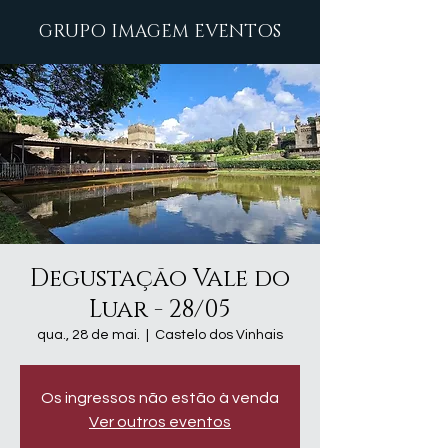
GRUPO IMAGEM EVENTOS
Degustação Vale do
Luar - 28/05
qua., 28 de mai.
  |  
Castelo dos Vinhais
Os ingressos não estão à venda
Ver outros eventos