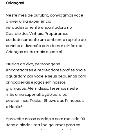
Crianças!  
Neste mês de outubro, convidamos você 
a viver uma experiência 
verdadeiramente encantadora no 
Castelo dos Vinhais. Preparamos 
cuidadosamente um ambiente repleto de 
carinho e diversão para tornar o Mês das 
Crianças ainda mais especial. 
Música ao vivo, personagens 
encantadores e recreadores profissionais 
aguardam por você e seus pequenos com 
brincadeiras e jogos em nossos 
gramados. Além disso, teremos neste 
mês uma super atração para os 
pequeninos: Pocket Shows das Princesas 
e Heróis! 
Aproveite nosso cardápio com mais de 90 
itens e ainda uma ilha gourmet para os 