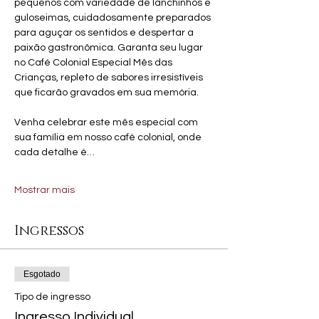
pequenos com variedade de lanchinhos e 
guloseimas, cuidadosamente preparados 
para aguçar os sentidos e despertar a 
paixão gastronômica. Garanta seu lugar 
no Café Colonial Especial Mês das 
Crianças, repleto de sabores irresistíveis 
que ficarão gravados em sua memória. 
Venha celebrar este mês especial com 
sua família em nosso café colonial, onde 
cada detalhe é…
Mostrar mais
Ingressos
Esgotado
Tipo de ingresso
Ingresso Individual