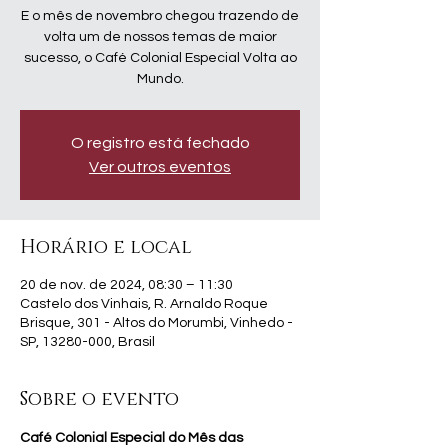
E o mês de novembro chegou trazendo de
volta um de nossos temas de maior
sucesso, o Café Colonial Especial Volta ao
Mundo.
O registro está fechado
Ver outros eventos
Horário e local
20 de nov. de 2024, 08:30 – 11:30
Castelo dos Vinhais, R. Arnaldo Roque
Brisque, 301 - Altos do Morumbi, Vinhedo -
SP, 13280-000, Brasil
Sobre o evento
Café Colonial Especial do Mês das 