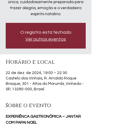
única, cuidadosamente preparada para
trazer alegria, emoção e o verdadeiro
espírito natalino.
O registro está fechado
Ver outros eventos
Horário e local
22 de dez. de 2024, 19:00 – 22:30
Castelo dos Vinhais, R. Arnaldo Roque
Brisque, 301 - Altos do Morumbi, Vinhedo -
SP, 13280-000, Brasil
Sobre o evento
EXPERIÊNCA GASTRONÔMICA – JANTAR 
COM PAPAI NOEL