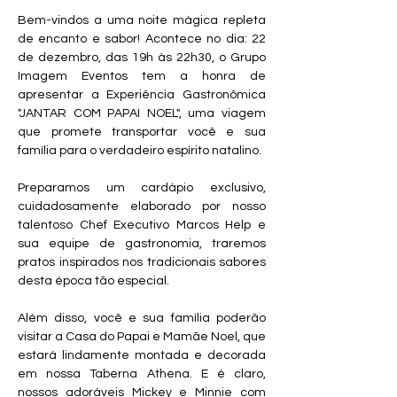
Bem-vindos a uma noite mágica repleta 
de encanto e sabor! Acontece no dia: 22 
de dezembro, das 19h às 22h30, o Grupo 
Imagem Eventos tem a honra de 
apresentar a Experiência Gastronômica 
"JANTAR COM PAPAI NOEL", uma viagem 
que promete transportar você e sua 
família para o verdadeiro espírito natalino.
Preparamos um cardápio exclusivo, 
cuidadosamente elaborado por nosso 
talentoso Chef Executivo Marcos Help e 
sua equipe de gastronomia, traremos 
pratos inspirados nos tradicionais sabores 
desta época tão especial.
Além disso, você e sua família poderão 
visitar a Casa do Papai e Mamãe Noel, que 
estará lindamente montada e decorada 
em nossa Taberna Athena. E é claro, 
nossos adoráveis Mickey e Minnie com 