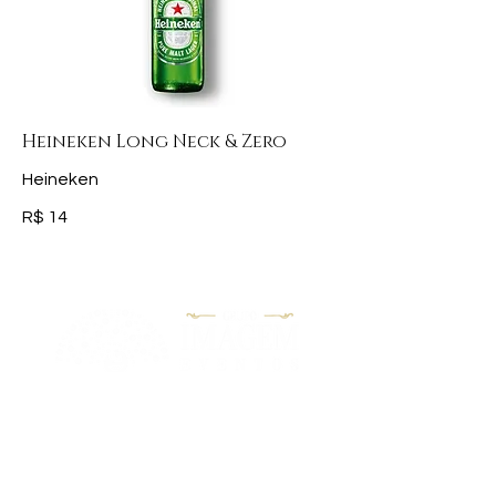
Heineken Long Neck & Zero
Heineken
R$ 14
"Nossa Missão é garantir aos nossos
clientes a satisfação em realizarem
seus eventos de maneira única e
inesquecível, onde cada momento