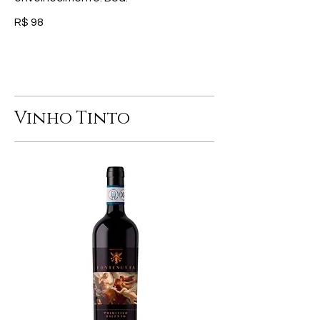
R$ 98
Vinho Tinto