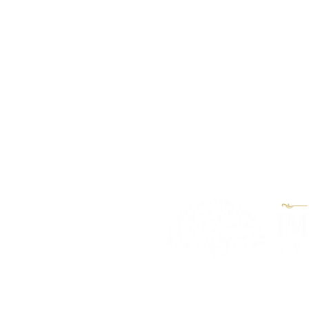
"Nossa Missão é garantir aos
satisfação em realizarem seu