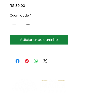
Preço
R$ 89,00
Quantidade
*
Adicionar ao carrinho
"Nossa Missão é garantir aos nossos
clientes a satisfação em realizarem