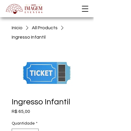
Início
All Products
Ingresso Infantil
Ingresso Infantil
Preço
R$ 65,00
Quantidade
*