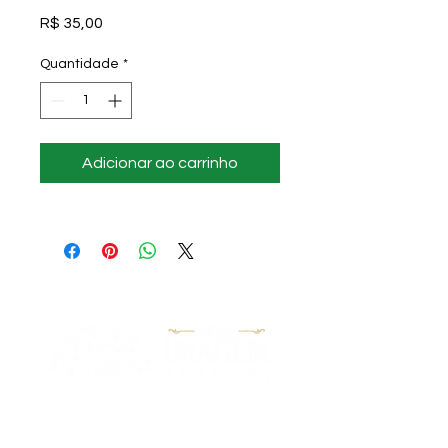
Preço
R$ 35,00
Quantidade
*
Adicionar ao carrinho
"Nossa Missão é garantir aos nossos
clientes a satisfação em realizarem