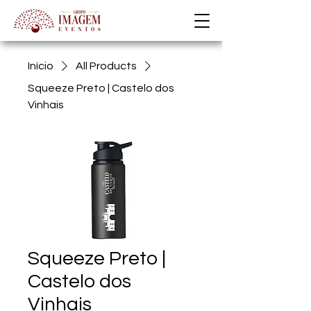
Início
All Products
Squeeze Preto | Castelo dos
Vinhais
Squeeze Preto |
Castelo dos
Vinhais