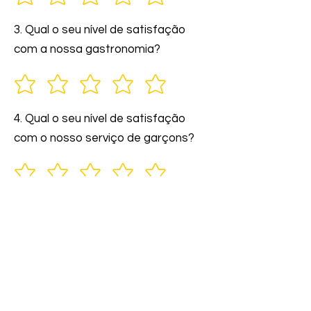
3. Qual o seu nível de satisfação
com a nossa gastronomia?
4. Qual o seu nível de satisfação
com o nosso serviço de garçons?
5. Você indicaria nossos serviços a
amigos e familiares?
6. Comente: