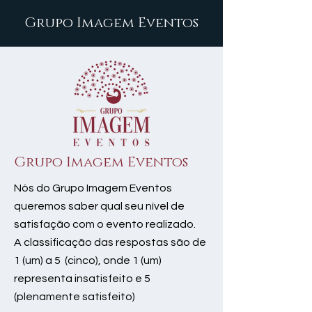
Grupo Imagem Eventos
Grupo Imagem Eventos
Nós do Grupo Imagem Eventos
queremos saber qual seu nível de
satisfação com o evento realizado.
A classificação das respostas são de
1 (um) a 5 (cinco), onde 1 (um)
representa insatisfeito e 5
(plenamente satisfeito)