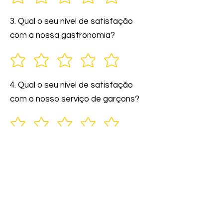
3. Qual o seu nível de satisfação
com a nossa gastronomia?
4. Qual o seu nível de satisfação
com o nosso serviço de garçons?
5. Você indicaria nossos serviços a
amigos e familiares?
6. Comente: