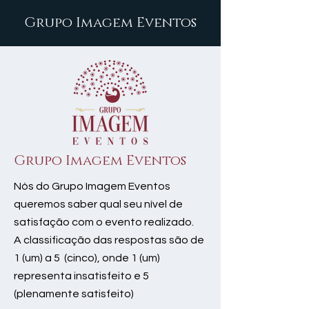
Grupo Imagem Eventos
Grupo Imagem Eventos
Nós do Grupo Imagem Eventos
queremos saber qual seu nível de
satisfação com o evento realizado.
A classificação das respostas são de
1 (um) a 5 (cinco), onde 1 (um)
representa insatisfeito e 5
(plenamente satisfeito)