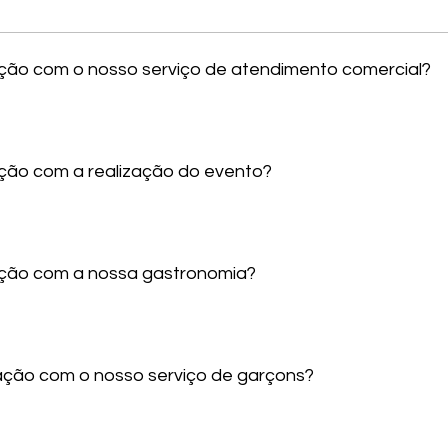
sfação com o nosso serviço de atendimento comercial?
fação com a realização do evento?
sfação com a nossa gastronomia?
sfação com o nosso serviço de garçons?