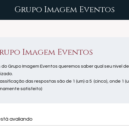
Grupo Imagem Eventos
rupo Imagem Eventos
 do Grupo Imagem Eventos queremos saber qual seu nível de
lizado.
lassificação das respostas são de 1 (um) a 5 (cinco), onde 1 (u
enamente satisfeito)
stá avaliando