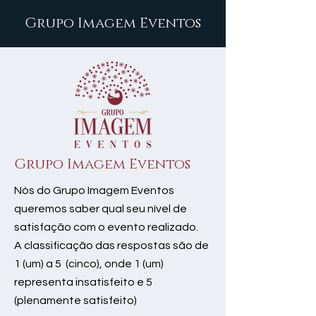
Grupo Imagem Eventos
Grupo Imagem Eventos
Nós do Grupo Imagem Eventos
queremos saber qual seu nível de
satisfação com o evento realizado.
A classificação das respostas são de
1 (um) a 5 (cinco), onde 1 (um)
representa insatisfeito e 5
(plenamente satisfeito)