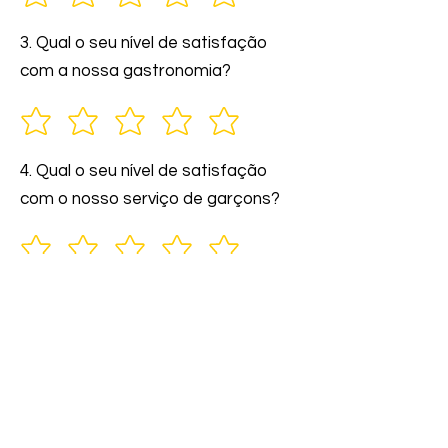
3. Qual o seu nível de satisfação
com a nossa gastronomia?
4. Qual o seu nível de satisfação
com o nosso serviço de garçons?
5. Você indicaria nossos serviços a
amigos e familiares?
6. Comente: