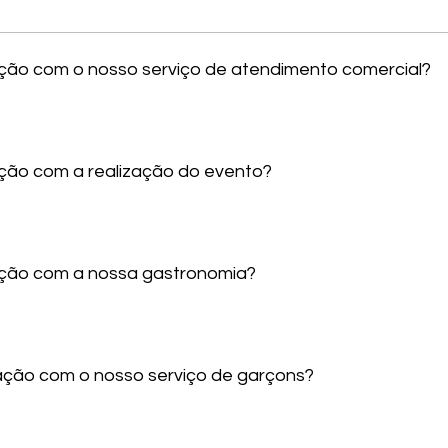
sfação com o nosso serviço de atendimento comercial?
fação com a realização do evento?
sfação com a nossa gastronomia?
sfação com o nosso serviço de garçons?