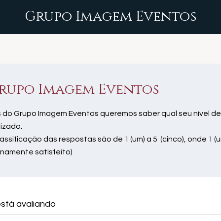
Grupo Imagem Eventos
rupo Imagem Eventos
 do Grupo Imagem Eventos queremos saber qual seu nível de
lizado.
lassificação das respostas são de 1 (um) a 5 (cinco), onde 1 (u
enamente satisfeito)
stá avaliando