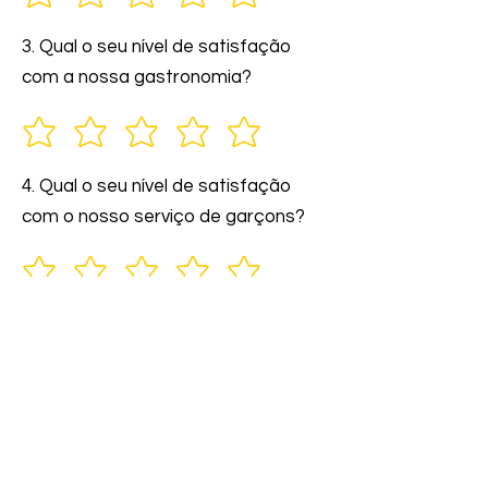
3. Qual o seu nível de satisfação
com a nossa gastronomia?
4. Qual o seu nível de satisfação
com o nosso serviço de garçons?
5. Você indicaria nossos serviços a
amigos e familiares?
6. Comente: