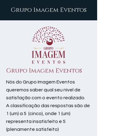
Grupo Imagem Eventos
Grupo Imagem Eventos
Nós do Grupo Imagem Eventos
queremos saber qual seu nível de
satisfação com o evento realizado.
A classificação das respostas são de
1 (um) a 5 (cinco), onde 1 (um)
representa insatisfeito e 5
(plenamente satisfeito)