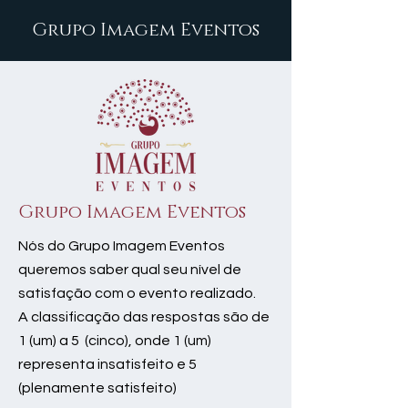
Grupo Imagem Eventos
Grupo Imagem Eventos
Nós do Grupo Imagem Eventos
queremos saber qual seu nível de
satisfação com o evento realizado.
A classificação das respostas são de
1 (um) a 5 (cinco), onde 1 (um)
representa insatisfeito e 5
(plenamente satisfeito)