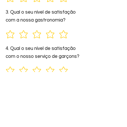
3. Qual o seu nível de satisfação
com a nossa gastronomia?
4. Qual o seu nível de satisfação
com o nosso serviço de garçons?
5. Você indicaria nossos serviços a
amigos e familiares?
6. Comente: