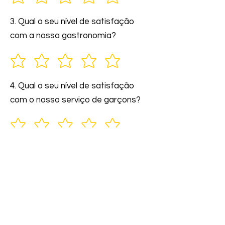
3. Qual o seu nível de satisfação
com a nossa gastronomia?
4. Qual o seu nível de satisfação
com o nosso serviço de garçons?
5. Você indicaria nossos serviços a
amigos e familiares?
6. Comente: