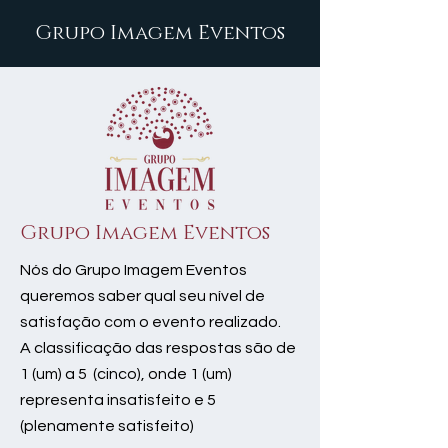
Grupo Imagem Eventos
Grupo Imagem Eventos
Nós do Grupo Imagem Eventos
queremos saber qual seu nível de
satisfação com o evento realizado.
A classificação das respostas são de
1 (um) a 5 (cinco), onde 1 (um)
representa insatisfeito e 5
(plenamente satisfeito)