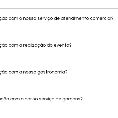
sfação com o nosso serviço de atendimento comercial?
fação com a realização do evento?
sfação com a nossa gastronomia?
sfação com o nosso serviço de garçons?