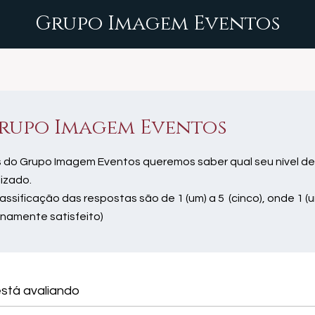
Grupo Imagem Eventos
rupo Imagem Eventos
 do Grupo Imagem Eventos queremos saber qual seu nível de
lizado.
lassificação das respostas são de 1 (um) a 5 (cinco), onde 1 (u
enamente satisfeito)
stá avaliando