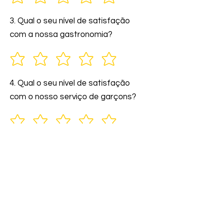
3. Qual o seu nível de satisfação
com a nossa gastronomia?
4. Qual o seu nível de satisfação
com o nosso serviço de garçons?
5. Você indicaria nossos serviços a
amigos e familiares?
6. Comente: