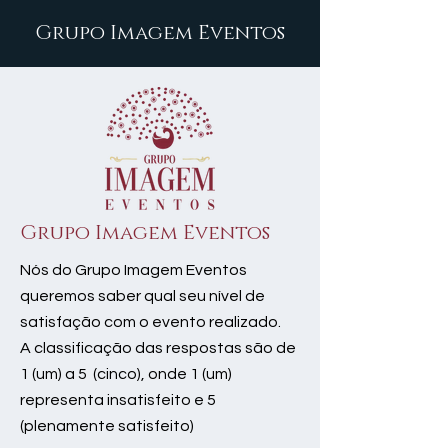
Grupo Imagem Eventos
Grupo Imagem Eventos
Nós do Grupo Imagem Eventos
queremos saber qual seu nível de
satisfação com o evento realizado.
A classificação das respostas são de
1 (um) a 5 (cinco), onde 1 (um)
representa insatisfeito e 5
(plenamente satisfeito)